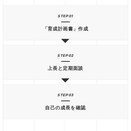
STEP01
「育成計画書」作成
STEP02
上長と定期面談
STEP03
自己の成長を確認