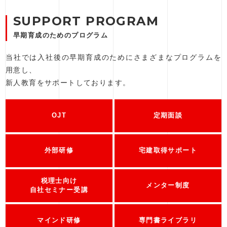
SUPPORT PROGRAM
早期育成のためのプログラム
当社では入社後の早期育成のためにさまざまなプログラムを
用意し、
新人教育をサポートしております。
OJT
定期面談
外部研修
宅建取得サポート
税理士向け
メンター制度
自社セミナー受講
マインド研修
専門書ライブラリ